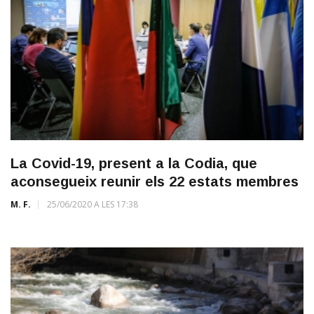
La Covid-19, present a la Codia, que
aconsegueix reunir els 22 estats membres
M. F.
25/06/2020 A LES 17:38