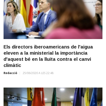
Els directors iberoamericans de l'aigua
eleven a la ministerial la importància
d'aquest bé en la lluita contra el canvi
climàtic
Redacció
25/06/2020 A LES 22:48