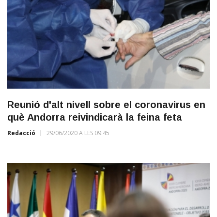
Reunió d'alt nivell sobre el coronavirus en
què Andorra reivindicarà la feina feta
Redacció
29/06/2020 A LES 09:45