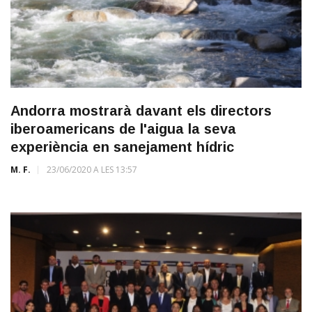
Andorra mostrarà davant els directors
iberoamericans de l'aigua la seva
experiència en sanejament hídric
M. F.
23/06/2020 A LES 13:57