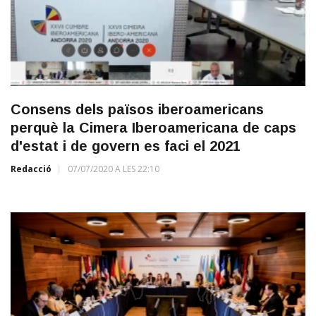
Consens dels països iberoamericans
perquè la Cimera Iberoamericana de caps
d'estat i de govern es faci el 2021
Redacció
07/07/2020 A LES 22:10