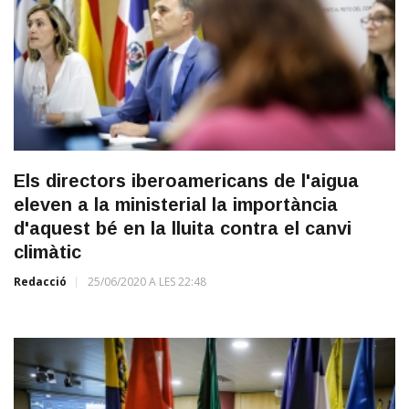
Els directors iberoamericans de l'aigua
eleven a la ministerial la importància
d'aquest bé en la lluita contra el canvi
climàtic
Redacció
25/06/2020 A LES 22:48