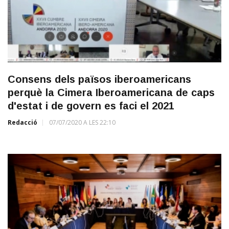
Consens dels països iberoamericans
perquè la Cimera Iberoamericana de caps
d'estat i de govern es faci el 2021
Redacció
07/07/2020 A LES 22:10