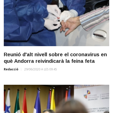
Reunió d'alt nivell sobre el coronavirus en
què Andorra reivindicarà la feina feta
Redacció
29/06/2020 A LES 09:45