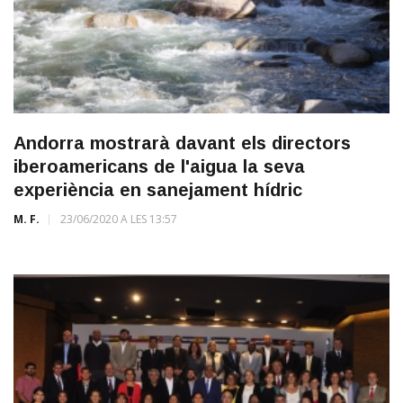
Andorra mostrarà davant els directors
iberoamericans de l'aigua la seva
experiència en sanejament hídric
M. F.
23/06/2020 A LES 13:57