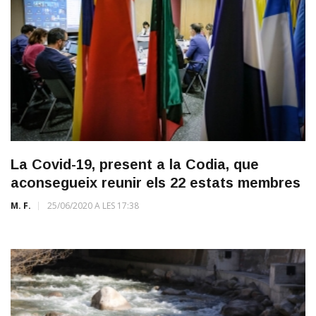
La Covid-19, present a la Codia, que
aconsegueix reunir els 22 estats membres
M. F.
25/06/2020 A LES 17:38