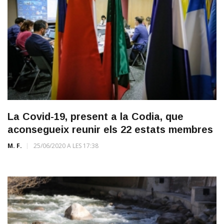
La Covid-19, present a la Codia, que
aconsegueix reunir els 22 estats membres
M. F.
25/06/2020 A LES 17:38