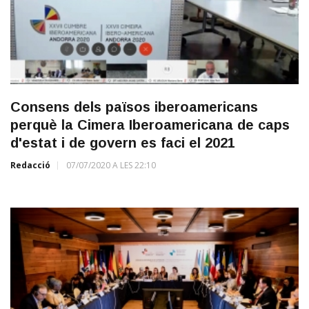
Consens dels països iberoamericans
perquè la Cimera Iberoamericana de caps
d'estat i de govern es faci el 2021
Redacció
07/07/2020 A LES 22:10