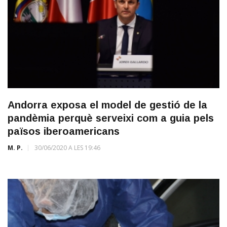
Andorra exposa el model de gestió de la
pandèmia perquè serveixi com a guia pels
països iberoamericans
M. P.
30/06/2020 A LES 19:46