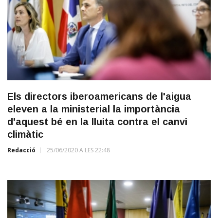
Els directors iberoamericans de l'aigua
eleven a la ministerial la importància
d'aquest bé en la lluita contra el canvi
climàtic
Redacció
25/06/2020 A LES 22:48