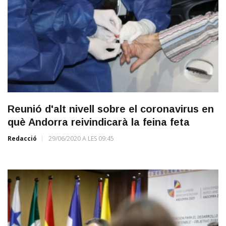
Reunió d'alt nivell sobre el coronavirus en
què Andorra reivindicarà la feina feta
Redacció
29/06/2020 A LES 09:45