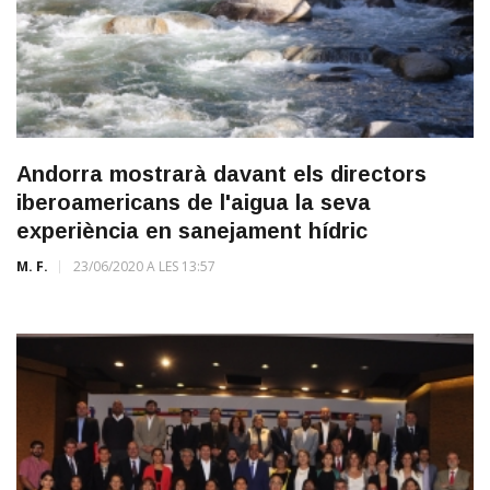
Andorra mostrarà davant els directors
iberoamericans de l'aigua la seva
experiència en sanejament hídric
M. F.
23/06/2020 A LES 13:57