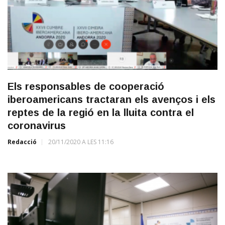
Els responsables de cooperació
iberoamericans tractaran els avenços i els
reptes de la regió en la lluita contra el
coronavirus
Redacció
20/11/2020 A LES 11:16