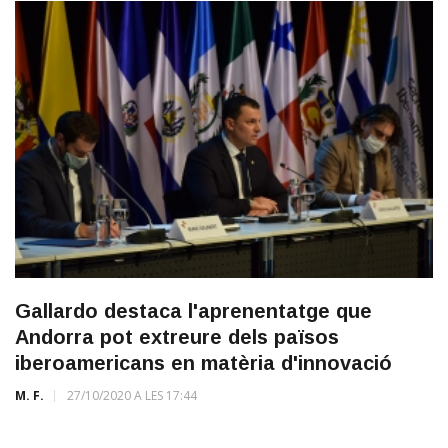
Gallardo destaca l'aprenentatge que
Andorra pot extreure dels països
iberoamericans en matèria d'innovació
M. F.
27/10/2020 A LES 17:44