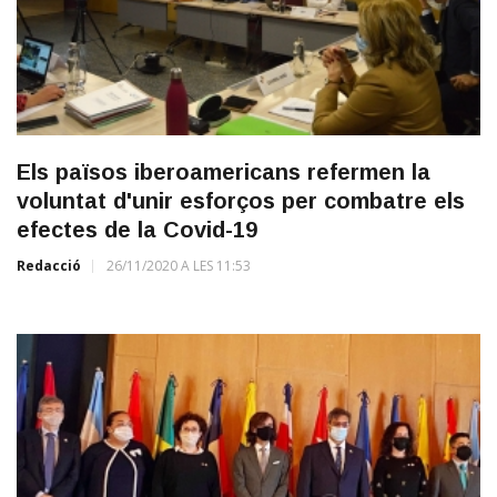
Els països iberoamericans refermen la
voluntat d'unir esforços per combatre els
efectes de la Covid-19
Redacció
26/11/2020 A LES 11:53