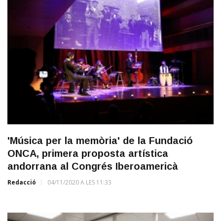
'Música per la memòria' de la Fundació
ONCA, primera proposta artística
andorrana al Congrés Iberoamericà
Redacció
04/11/2020 A LES 11:33