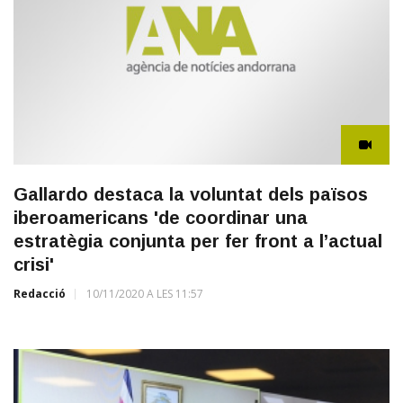
Gallardo destaca la voluntat dels països
iberoamericans 'de coordinar una
estratègia conjunta per fer front a l’actual
crisi'
Redacció
10/11/2020 A LES 11:57