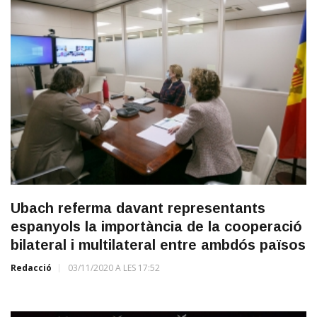
Ubach referma davant representants
espanyols la importància de la cooperació
bilateral i multilateral entre ambdós països
Redacció
03/11/2020 A LES 17:52