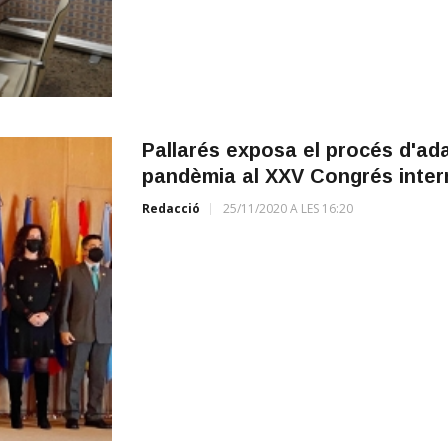
Pallarés exposa el procés d'ada
pandèmia al XXV Congrés inter
Redacció
25/11/2020 A LES 16:20