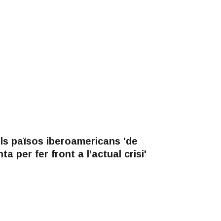
els països iberoamericans 'de
 per fer front a l’actual crisi'