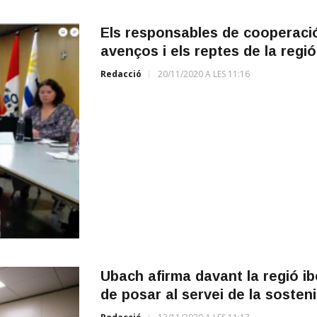
Els responsables de cooperació
avenços i els reptes de la regió
Redacció
20/11/2020 A LES 11:16
Ubach afirma davant la regió i
de posar al servei de la sostenib