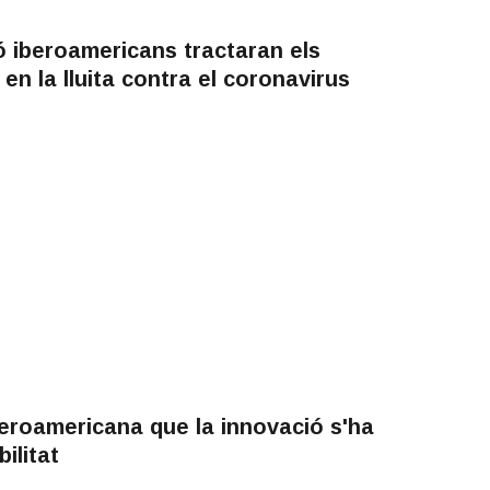
 iberoamericans tractaran els
 en la lluita contra el coronavirus
beroamericana que la innovació s'ha
ilitat