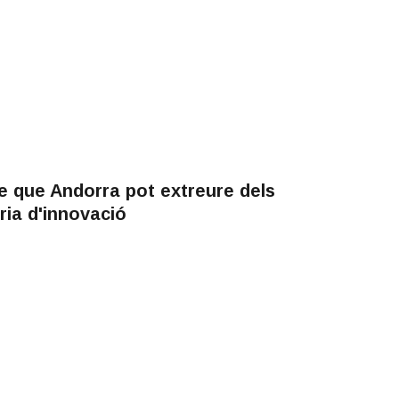
e que Andorra pot extreure dels
ia d'innovació