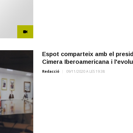
Espot comparteix amb el presid
Cimera Iberoamericana i l'evoluc
Redacció
09/11/2020 A LES 19:38