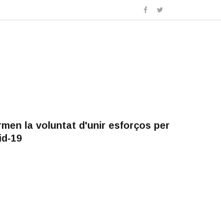
men la voluntat d'unir esforços per
id-19