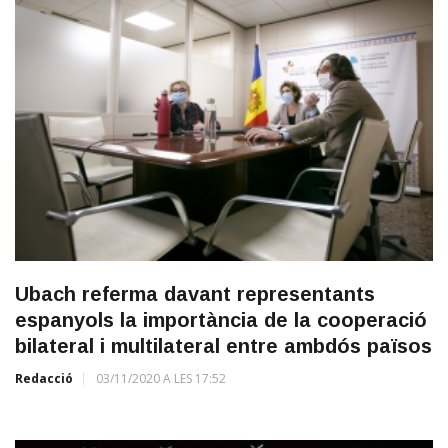
Ubach referma davant representants
espanyols la importància de la cooperació
bilateral i multilateral entre ambdós països
Redacció
03/11/2020 A LES 17:52