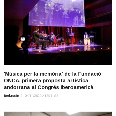
'Música per la memòria' de la Fundació
ONCA, primera proposta artística
andorrana al Congrés Iberoamericà
Redacció
04/11/2020 A LES 11:33