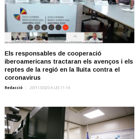
Els responsables de cooperació
iberoamericans tractaran els avenços i els
reptes de la regió en la lluita contra el
coronavirus
Redacció
20/11/2020 A LES 11:16