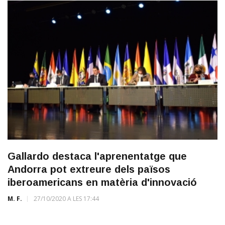
Gallardo destaca l'aprenentatge que
Andorra pot extreure dels països
iberoamericans en matèria d'innovació
M. F.
27/10/2020 A LES 17:44