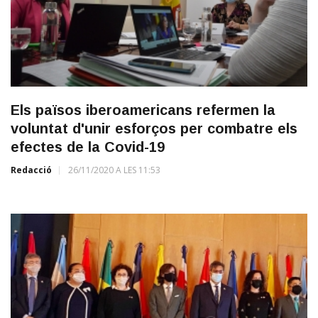
Els països iberoamericans refermen la
voluntat d'unir esforços per combatre els
efectes de la Covid-19
Redacció
26/11/2020 A LES 11:53