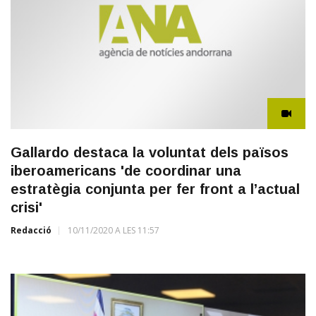
Gallardo destaca la voluntat dels països
iberoamericans 'de coordinar una
estratègia conjunta per fer front a l’actual
crisi'
Redacció
10/11/2020 A LES 11:57