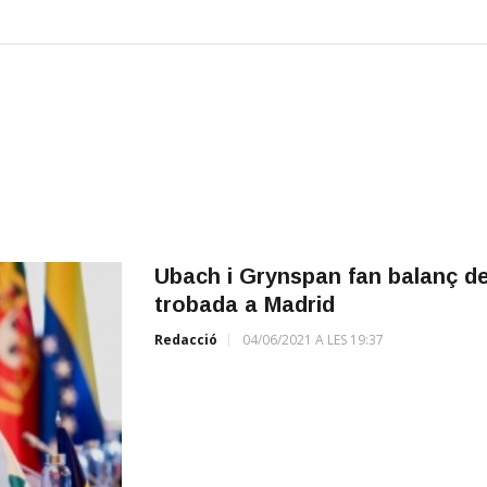
Ubach i Grynspan fan balanç d
trobada a Madrid
Redacció
04/06/2021 A LES 19:37