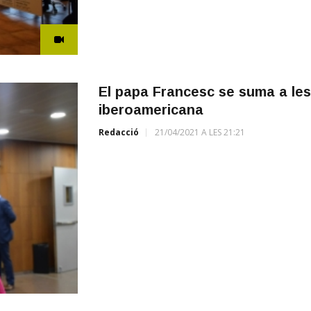
El papa Francesc se suma a les 
iberoamericana
Redacció
21/04/2021 A LES 21:21