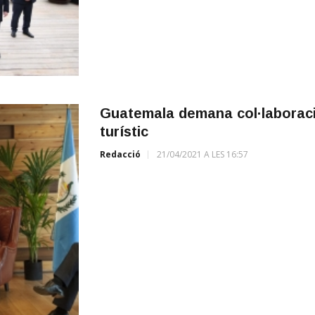
Guatemala demana col·laboració
turístic
Redacció
21/04/2021 A LES 16:57