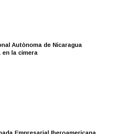
ional Autònoma de Nicaragua
 en la cimera
obada Empresarial Iberoamericana