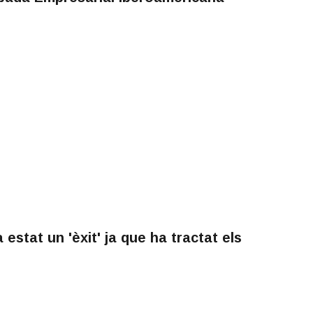
estat un 'èxit' ja que ha tractat els