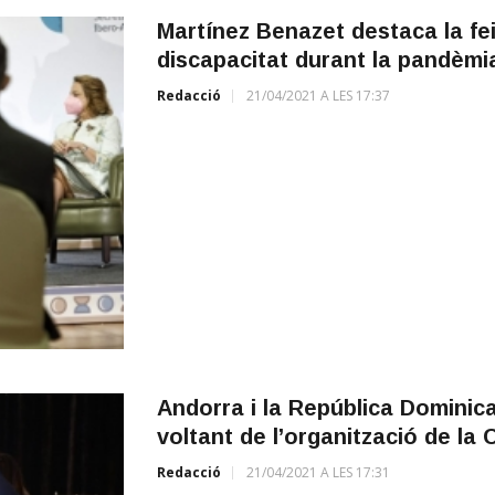
Martínez Benazet destaca la fe
discapacitat durant la pandèmi
Redacció
21/04/2021 A LES 17:37
Andorra i la República Dominic
voltant de l’organització de la
Redacció
21/04/2021 A LES 17:31