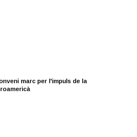
onveni marc per l'impuls de la
beroamericà