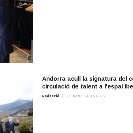
Andorra acull la signatura del c
circulació de talent a l'espai i
Redacció
21/04/2021 A LES 17:26