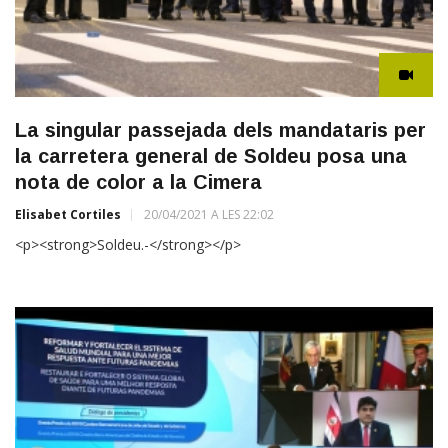
La singular passejada dels mandataris per
la carretera general de Soldeu posa una
nota de color a la Cimera
Elisabet Cortiles
20/04/2021 A LES 22:02
<p><strong>Soldeu.-</strong></p>