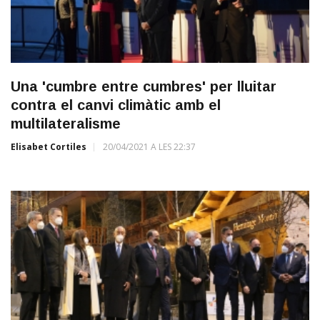
Una 'cumbre entre cumbres' per lluitar
contra el canvi climàtic amb el
multilateralisme
Elisabet Cortiles
20/04/2021 A LES 22:37