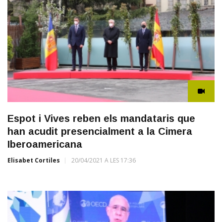
Espot i Vives reben els mandataris que
han acudit presencialment a la Cimera
Iberoamericana
Elisabet Cortiles
20/04/2021 A LES 17:36