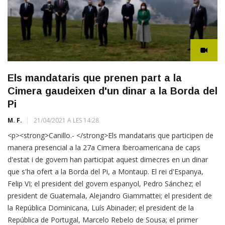
Els mandataris que prenen part a la
Cimera gaudeixen d'un dinar a la Borda del
Pi
M. F.
21/04/2021 A LES 14:28
<p><strong>Canillo.- </strong>Els mandataris que participen de
manera presencial a la 27a Cimera Iberoamericana de caps
d'estat i de govern han participat aquest dimecres en un dinar
que s'ha ofert a la Borda del Pi, a Montaup. El rei d'Espanya,
Felip VI; el president del govern espanyol, Pedro Sánchez; el
president de Guatemala, Alejandro Giammattei; el president de
la República Dominicana, Luís Abinader; el president de la
República de Portugal, Marcelo Rebelo de Sousa; el primer