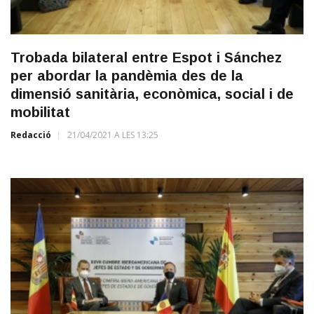
Trobada bilateral entre Espot i Sánchez
per abordar la pandèmia des de la
dimensió sanitària, econòmica, social i de
mobilitat
Redacció
21/04/2021 A LES 13:25