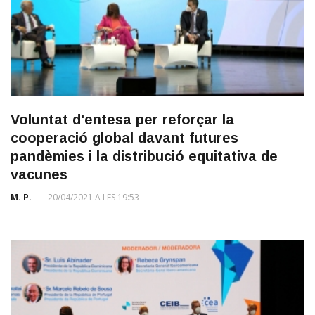
Voluntat d'entesa per reforçar la
cooperació global davant futures
pandèmies i la distribució equitativa de
vacunes
M. P.
20/04/2021 A LES 19:53