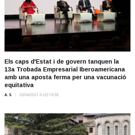
Els caps d'Estat i de govern tanquen la
13a Trobada Empresarial Iberoamericana
amb una aposta ferma per una vacunació
equitativa
A. S.
20/04/2021 A LES 19:38