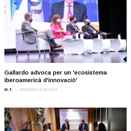
Gallardo advoca per un 'ecosistema
iberoamericà d'innovació'
M. F.
20/04/2021 A LES 15:27