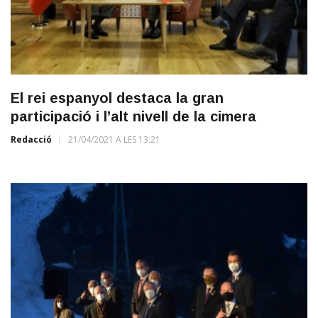
El rei espanyol destaca la gran
participació i l’alt nivell de la cimera
Redacció
21/04/2021 A LES 13:21