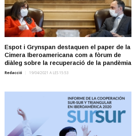
Espot i Grynspan destaquen el paper de la
Cimera Iberoamericana com a fòrum de
diàleg sobre la recuperació de la pandèmia
Redacció
19/04/2021 A LES 15:53