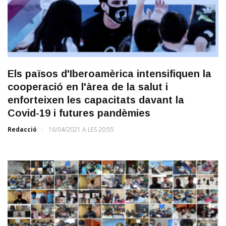
Els països d'Iberoamèrica intensifiquen la
cooperació en l'àrea de la salut i
enforteixen les capacitats davant la
Covid-19 i futures pandèmies
Redacció
16/04/2021 A LES 20:55