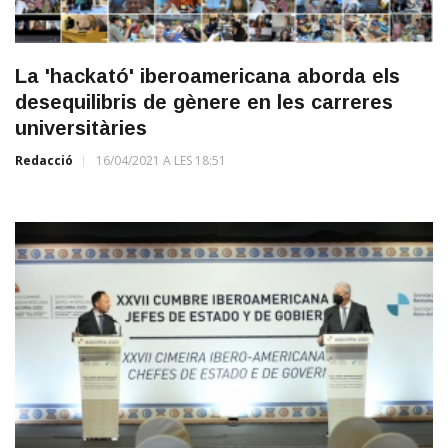
La 'hackató' iberoamericana aborda els
desequilibris de gènere en les carreres
universitàries
Redacció
16/04/2021 A LES 18:51