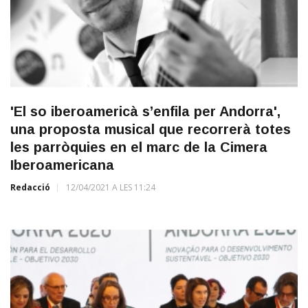
'El so iberoamericà s’enfila per Andorra',
una proposta musical que recorrerà totes
les parròquies en el marc de la Cimera
Iberoamericana
Redacció
12/04/2021 A LES 11:24