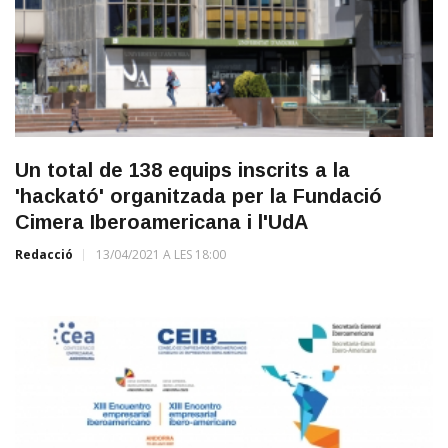
Un total de 138 equips inscrits a la
'hackató' organitzada per la Fundació
Cimera Iberoamericana i l'UdA
Redacció
13/04/2021 A LES 18:00