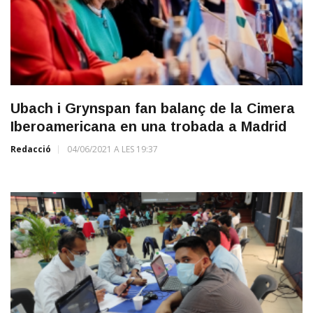
Ubach i Grynspan fan balanç de la Cimera
Iberoamericana en una trobada a Madrid
Redacció
04/06/2021 A LES 19:37