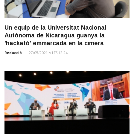
Un equip de la Universitat Nacional
Autònoma de Nicaragua guanya la
'hackató' emmarcada en la cimera
Redacció
27/05/2021 A LES 13:24