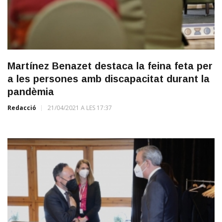
Martínez Benazet destaca la feina feta per
a les persones amb discapacitat durant la
pandèmia
Redacció
21/04/2021 A LES 17:37