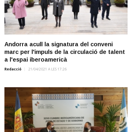
Andorra acull la signatura del conveni
marc per l'impuls de la circulació de talent
a l'espai iberoamericà
Redacció
21/04/2021 A LES 17:26