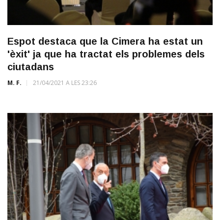
Espot destaca que la Cimera ha estat un
'èxit' ja que ha tractat els problemes dels
ciutadans
M. F.
21/04/2021 A LES 23:26