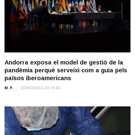
Andorra exposa el model de gestió de la
pandèmia perquè serveixi com a guia pels
països iberoamericans
M. P.
30/06/2020 A LES 19:46