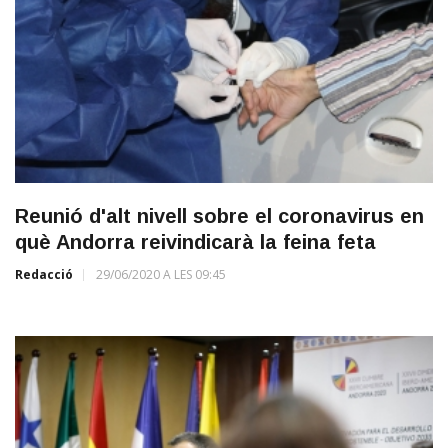
Reunió d'alt nivell sobre el coronavirus en
què Andorra reivindicarà la feina feta
Redacció
29/06/2020 A LES 09:45