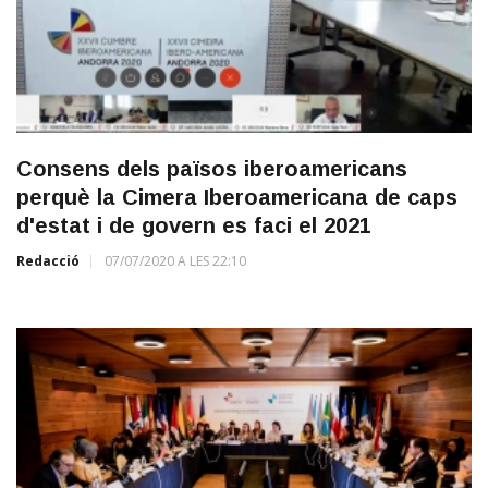
Consens dels països iberoamericans
perquè la Cimera Iberoamericana de caps
d'estat i de govern es faci el 2021
Redacció
07/07/2020 A LES 22:10