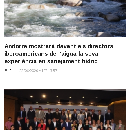
Andorra mostrarà davant els directors
iberoamericans de l'aigua la seva
experiència en sanejament hídric
M. F.
23/06/2020 A LES 13:57