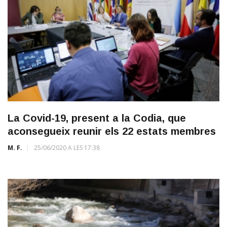
La Covid-19, present a la Codia, que
aconsegueix reunir els 22 estats membres
M. F.
25/06/2020 A LES 17:38