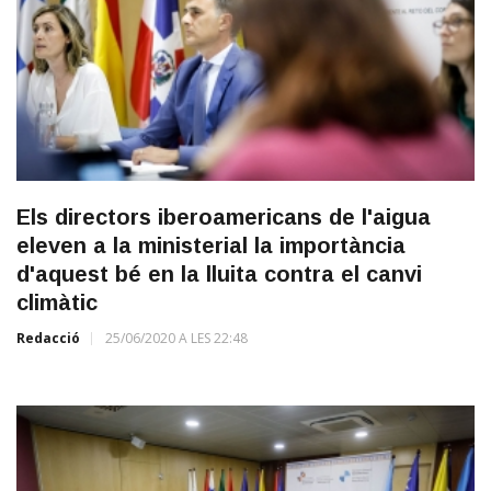
Els directors iberoamericans de l'aigua
eleven a la ministerial la importància
d'aquest bé en la lluita contra el canvi
climàtic
Redacció
25/06/2020 A LES 22:48