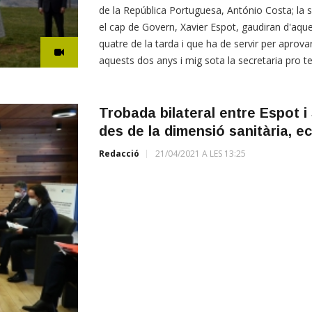
de la República Portuguesa, António Costa; la 
el cap de Govern, Xavier Espot, gaudiran d'aque
quatre de la tarda i que ha de servir per aprovar 
aquests dos anys i mig sota la secretaria pro 
Trobada bilateral entre Espot 
des de la dimensió sanitària, ec
Redacció
21/04/2021 A LES 13:25