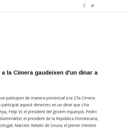
 a la Cimera gaudeixen d'un dinar a
ue participen de manera presencial a la 27a Cimera
 participat aquest dimecres en un dinar que s'ha
anya, Felip VI; el president del govern espanyol, Pedro
Giammattei; el president de la República Dominicana,
Portugal, Marcelo Rebelo de Sousa; el primer ministre