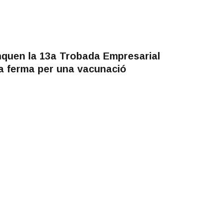
anquen la 13a Trobada Empresarial
a ferma per una vacunació