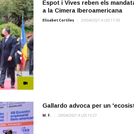
Espot i Vives reben els mandat
a la Cimera Iberoamericana
Elisabet Cortiles
20/04/2021 A LES 17:36
Gallardo advoca per un 'ecosis
M. F.
20/04/2021 A LES 15:27