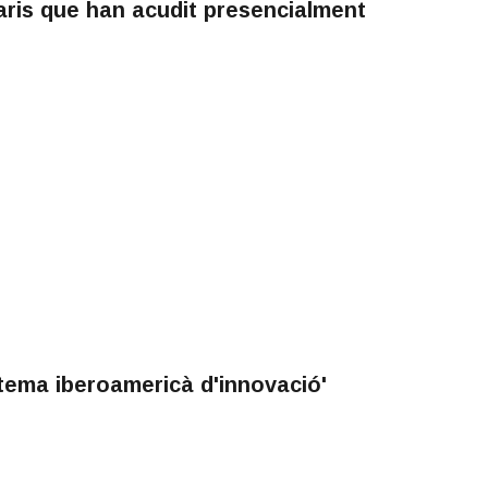
aris que han acudit presencialment
tema iberoamericà d'innovació'