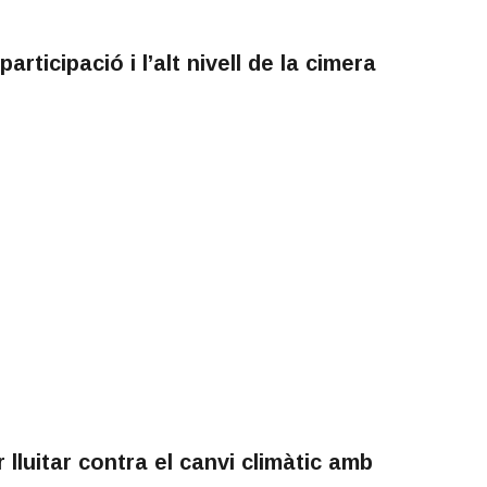
rticipació i l’alt nivell de la cimera
lluitar contra el canvi climàtic amb