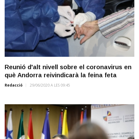
Reunió d'alt nivell sobre el coronavirus en
què Andorra reivindicarà la feina feta
Redacció
29/06/2020 A LES 09:45