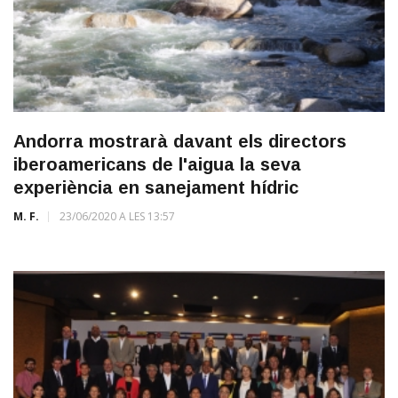
Andorra mostrarà davant els directors
iberoamericans de l'aigua la seva
experiència en sanejament hídric
M. F.
23/06/2020 A LES 13:57