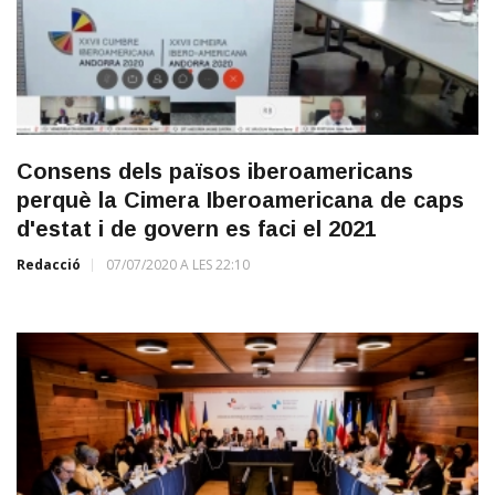
Consens dels països iberoamericans
perquè la Cimera Iberoamericana de caps
d'estat i de govern es faci el 2021
Redacció
07/07/2020 A LES 22:10