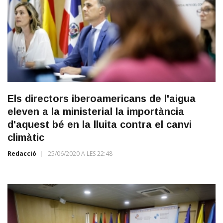
Els directors iberoamericans de l'aigua
eleven a la ministerial la importància
d'aquest bé en la lluita contra el canvi
climàtic
Redacció
25/06/2020 A LES 22:48