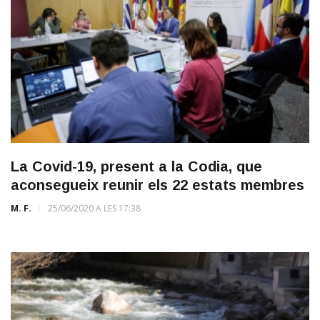
La Covid-19, present a la Codia, que
aconsegueix reunir els 22 estats membres
M. F.
25/06/2020 A LES 17:38