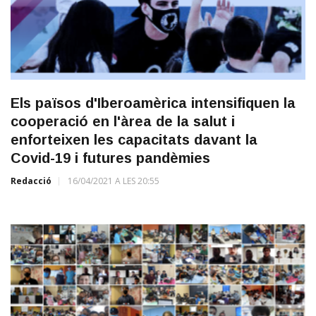
Els països d'Iberoamèrica intensifiquen la
cooperació en l'àrea de la salut i
enforteixen les capacitats davant la
Covid-19 i futures pandèmies
Redacció
16/04/2021 A LES 20:55