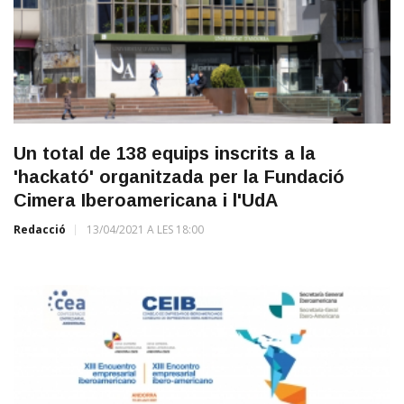
Un total de 138 equips inscrits a la
'hackató' organitzada per la Fundació
Cimera Iberoamericana i l'UdA
Redacció
13/04/2021 A LES 18:00