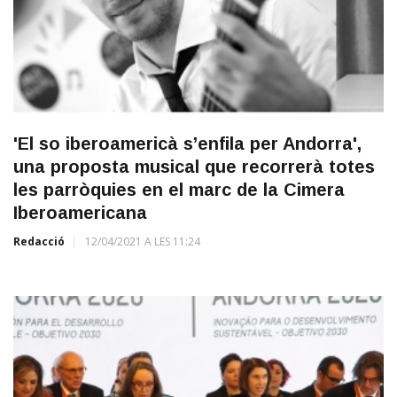
'El so iberoamericà s’enfila per Andorra',
una proposta musical que recorrerà totes
les parròquies en el marc de la Cimera
Iberoamericana
Redacció
12/04/2021 A LES 11:24