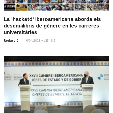
La 'hackató' iberoamericana aborda els
desequilibris de gènere en les carreres
universitàries
Redacció
16/04/2021 A LES 18:51