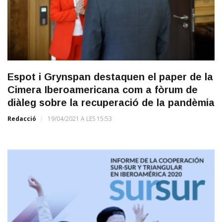
Espot i Grynspan destaquen el paper de la
Cimera Iberoamericana com a fòrum de
diàleg sobre la recuperació de la pandèmia
Redacció
19/04/2021 A LES 15:53