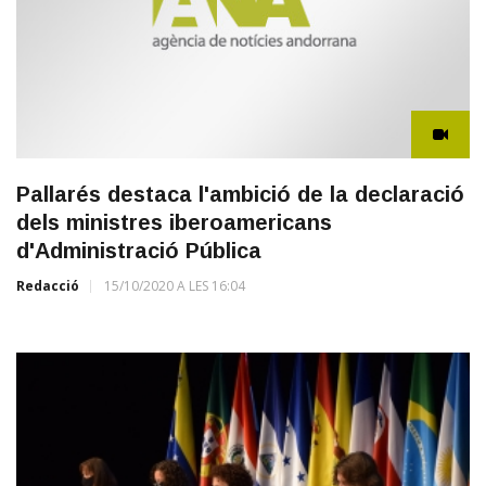
Pallarés destaca l'ambició de la declaració
dels ministres iberoamericans
d'Administració Pública
Redacció
15/10/2020 A LES 16:04