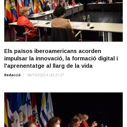
Els països iberoamericans acorden
impulsar la innovació, la formació digital i
l'aprenentatge al llarg de la vida
Redacció
06/10/2020 A LES 21:27