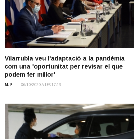
Vilarrubla veu l'adaptació a la pandèmia
com una 'oportunitat per revisar el que
podem fer millor'
M. F.
06/10/2020 A LES 17:13