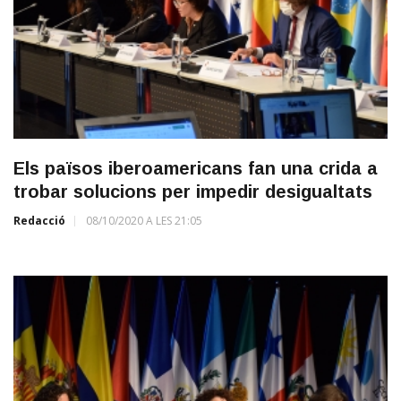
Els països iberoamericans fan una crida a
trobar solucions per impedir desigualtats
Redacció
08/10/2020 A LES 21:05