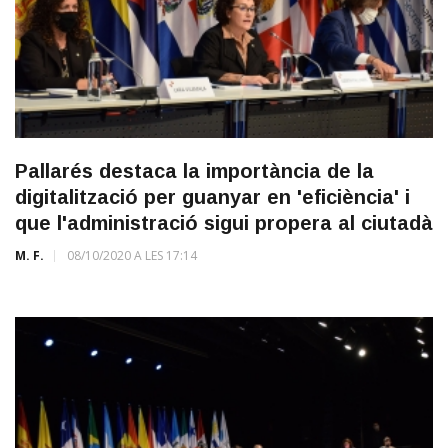
Pallarés destaca la importància de la
digitalització per guanyar en 'eficiència' i
que l'administració sigui propera al ciutadà
M. F.
08/10/2020 A LES 17:14