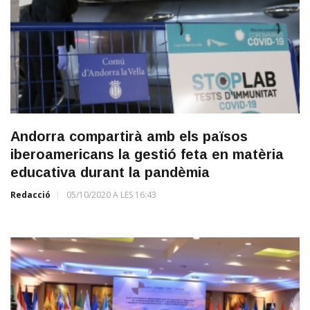
Andorra compartirà amb els països
iberoamericans la gestió feta en matèria
educativa durant la pandèmia
Redacció
05/10/2020 A LES 16:43