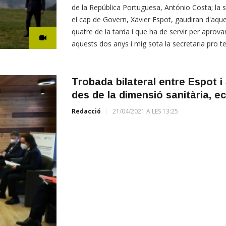
de la República Portuguesa, António Costa; la 
el cap de Govern, Xavier Espot, gaudiran d'aque
quatre de la tarda i que ha de servir per aprovar 
aquests dos anys i mig sota la secretaria pro 
Trobada bilateral entre Espot 
des de la dimensió sanitària, ec
Redacció
21/04/2021 A LES 13:25