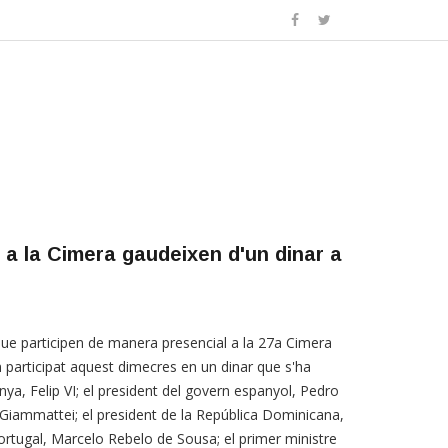
 a la Cimera gaudeixen d'un dinar a
ue participen de manera presencial a la 27a Cimera
 participat aquest dimecres en un dinar que s'ha
anya, Felip VI; el president del govern espanyol, Pedro
Giammattei; el president de la República Dominicana,
Portugal, Marcelo Rebelo de Sousa; el primer ministre