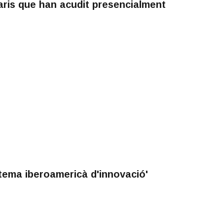
aris que han acudit presencialment
tema iberoamericà d'innovació'