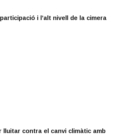
rticipació i l’alt nivell de la cimera
lluitar contra el canvi climàtic amb