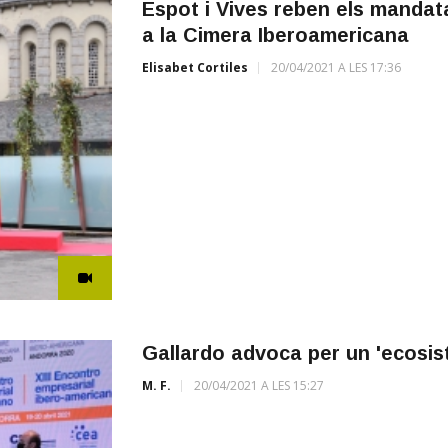
Espot i Vives reben els mandat
a la Cimera Iberoamericana
Elisabet Cortiles
20/04/2021 A LES 17:36
Gallardo advoca per un 'ecosis
M. F.
20/04/2021 A LES 15:27