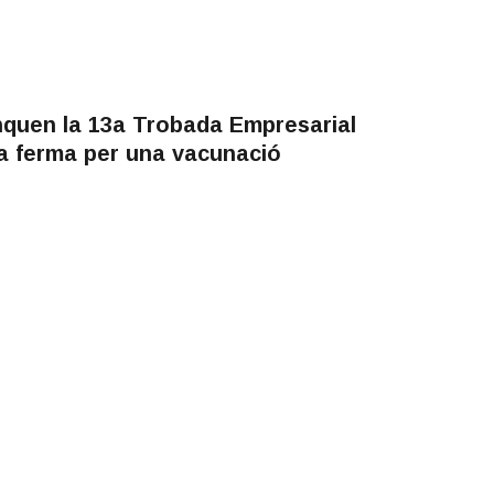
anquen la 13a Trobada Empresarial
a ferma per una vacunació