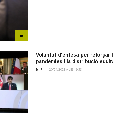
Voluntat d'entesa per reforçar 
pandèmies i la distribució equi
M. P.
20/04/2021 A LES 19:53