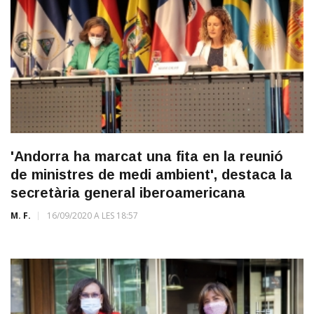
'Andorra ha marcat una fita en la reunió
de ministres de medi ambient', destaca la
secretària general iberoamericana
M. F.
16/09/2020 A LES 18:57