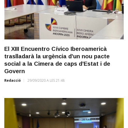
El XIII Encuentro Cívico Iberoamericà
traslladarà la urgència d’un nou pacte
social a la Cimera de caps d’Estat i de
Govern
Redacció
29/09/2020 A LES 21:48