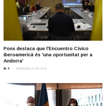
Pons destaca que l'Encuentro Cívico
iberoamericà és 'una oportunitat per a
Andorra'
M. F.
28/09/2020 A LES 18:33