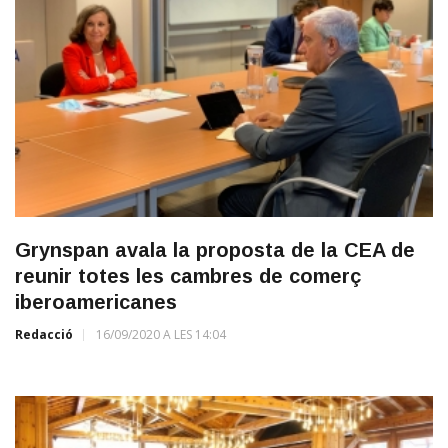
Grynspan avala la proposta de la CEA de
reunir totes les cambres de comerç
iberoamericanes
Redacció
16/09/2020 A LES 14:04