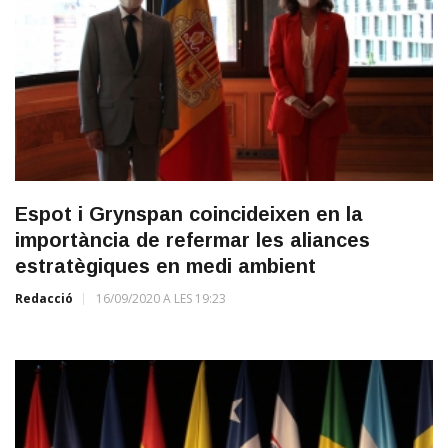
Espot i Grynspan coincideixen en la
importància de refermar les aliances
estratègiques en medi ambient
Redacció
16/09/2020 A LES 19:23