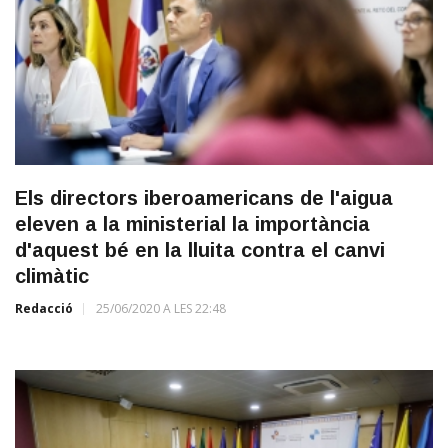
Els directors iberoamericans de l'aigua
eleven a la ministerial la importància
d'aquest bé en la lluita contra el canvi
climàtic
Redacció
25/06/2020 A LES 22:48