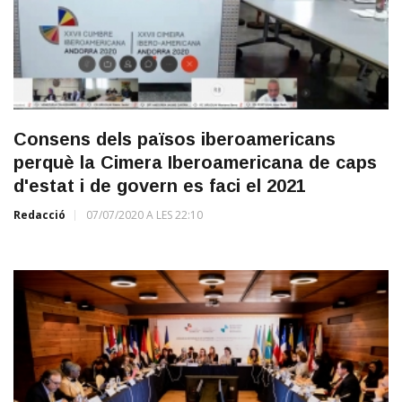
Consens dels països iberoamericans
perquè la Cimera Iberoamericana de caps
d'estat i de govern es faci el 2021
Redacció
07/07/2020 A LES 22:10