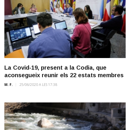
La Covid-19, present a la Codia, que
aconsegueix reunir els 22 estats membres
M. F.
25/06/2020 A LES 17:38