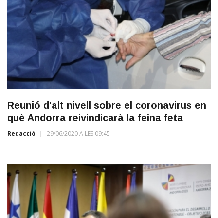
Reunió d'alt nivell sobre el coronavirus en
què Andorra reivindicarà la feina feta
Redacció
29/06/2020 A LES 09:45