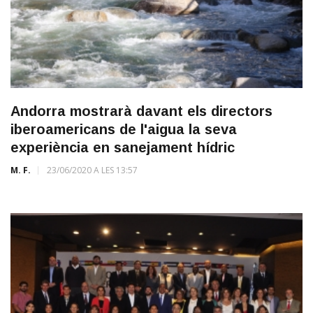
Andorra mostrarà davant els directors
iberoamericans de l'aigua la seva
experiència en sanejament hídric
M. F.
23/06/2020 A LES 13:57