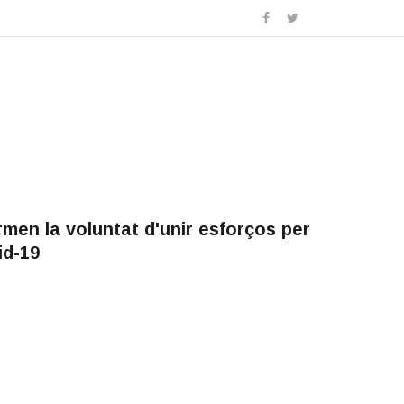
men la voluntat d'unir esforços per
id-19