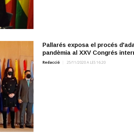
Pallarés exposa el procés d'ada
pandèmia al XXV Congrés inter
Redacció
25/11/2020 A LES 16:20