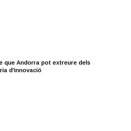
e que Andorra pot extreure dels
ia d'innovació