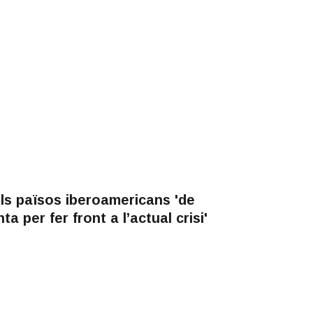
els països iberoamericans 'de
 per fer front a l’actual crisi'