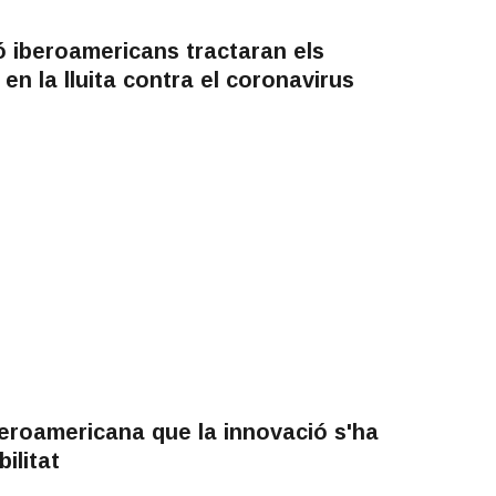
 iberoamericans tractaran els
 en la lluita contra el coronavirus
beroamericana que la innovació s'ha
ilitat