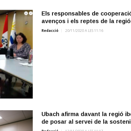
Els responsables de cooperació
avenços i els reptes de la regió
Redacció
20/11/2020 A LES 11:16
Ubach afirma davant la regió i
de posar al servei de la sostenib