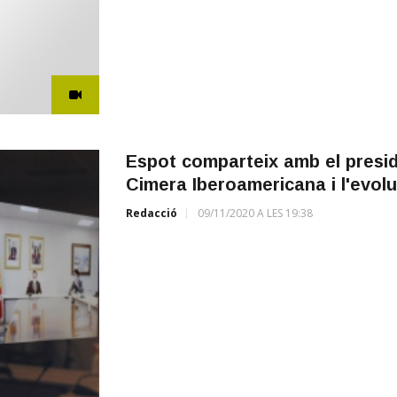
Espot comparteix amb el presid
Cimera Iberoamericana i l'evoluc
Redacció
09/11/2020 A LES 19:38