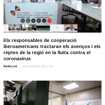
Els responsables de cooperació
iberoamericans tractaran els avenços i els
reptes de la regió en la lluita contra el
coronavirus
Redacció
20/11/2020 A LES 11:16