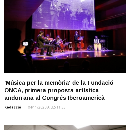
'Música per la memòria' de la Fundació
ONCA, primera proposta artística
andorrana al Congrés Iberoamericà
Redacció
04/11/2020 A LES 11:33