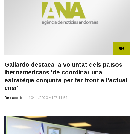
Gallardo destaca la voluntat dels països
iberoamericans 'de coordinar una
estratègia conjunta per fer front a l’actual
crisi'
Redacció
10/11/2020 A LES 11:57