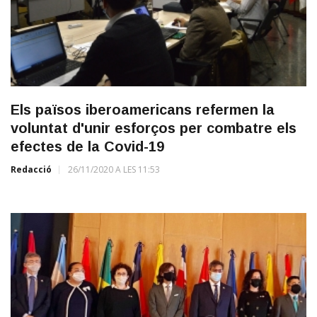
Els països iberoamericans refermen la
voluntat d'unir esforços per combatre els
efectes de la Covid-19
Redacció
26/11/2020 A LES 11:53