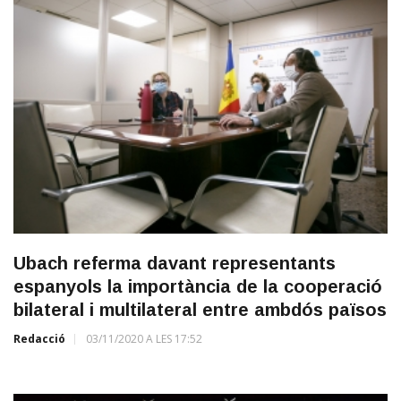
Ubach referma davant representants
espanyols la importància de la cooperació
bilateral i multilateral entre ambdós països
Redacció
03/11/2020 A LES 17:52