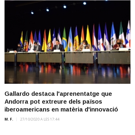
Gallardo destaca l'aprenentatge que
Andorra pot extreure dels països
iberoamericans en matèria d'innovació
M. F.
27/10/2020 A LES 17:44