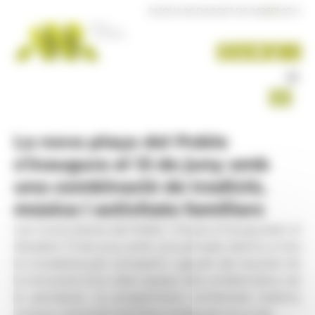
Panell de gestió de galetes
DIJOUS 06 D'AGOST DE 2026
|
11:02 H
La nova plaça del Poble
s'inaugura el 13 de juny amb
una combinació de tradició,
música i activitats familiars
Les noves places del Poble i Vinyes s’inauguraran el
dissabte 13 de juny amb una jornada oberta a tota
la ciutadania per compartir i gaudir del resultat de
la renovació d’un dels espais més emblemàtics de
la parròquia. La programació combinarà tradició,
música i activitats familiars al llarg de tot el dia.