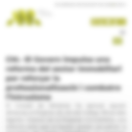
Panell de gestió de galetes
DIUMENGE 09 D'AGOST DE 2026
|
12:36 H
CM.- El Govern impulsa una
reforma del sector immobiliari
per reforçar la
professionalització i combatre
l’intrusisme
El Consell de Ministres ha aprovat aquest
dimecres el Projecte de Llei del Col·legi Oficial dels
Agents i Gestors de la Propietat Immobiliària, una
reforma amb què el Govern pretén actualitzar la