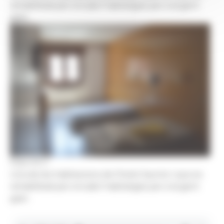
rehabilitarà per encabir habitatges per a la gent
gran.
Foto: M. F.
Una de les habitacions de l'hotel Jaume I que es
rehabilitarà per encabir habitatges per a la gent
gran.