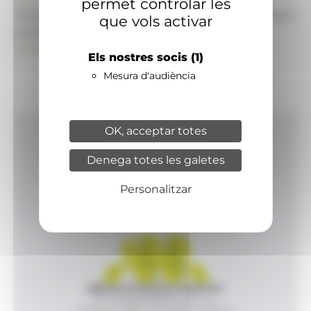
permet controlar les
També pot visitar el portal de notícies d'informació
que vols activar
econòmica, empresarial i financera
ANAECONOMIA.AD
Els nostres socis
(1)
Mesura d'audiència
OK, acceptar totes
Inici
Denega totes les galetes
Productes i serveis
Agència
Personalitzar
Contacte
Agència de Notícies Andorrana
Av. Príncep Benlloch, 43, -1, 1
Andorra la Vella - Principat d’Andorra