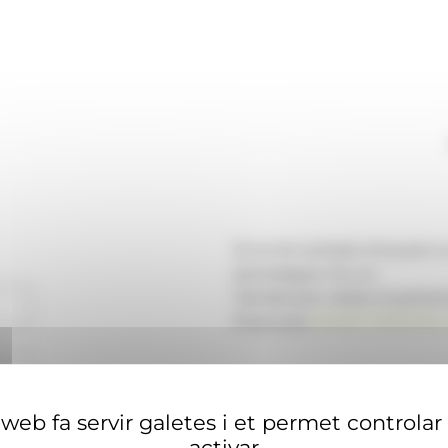
Si no té compte d'usuari 
aconseguir-ne un.
També pot visitar el portal
financera
ANAECONOMIA.
web fa servir galetes i et permet controlar
activar