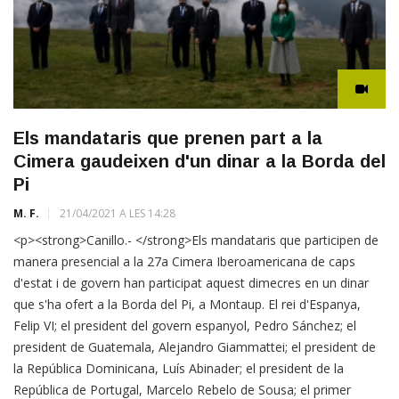
Els mandataris que prenen part a la
Cimera gaudeixen d'un dinar a la Borda del
Pi
M. F.
21/04/2021 A LES 14:28
<p><strong>Canillo.- </strong>Els mandataris que participen de
manera presencial a la 27a Cimera Iberoamericana de caps
d'estat i de govern han participat aquest dimecres en un dinar
que s'ha ofert a la Borda del Pi, a Montaup. El rei d'Espanya,
Felip VI; el president del govern espanyol, Pedro Sánchez; el
president de Guatemala, Alejandro Giammattei; el president de
la República Dominicana, Luís Abinader; el president de la
República de Portugal, Marcelo Rebelo de Sousa; el primer