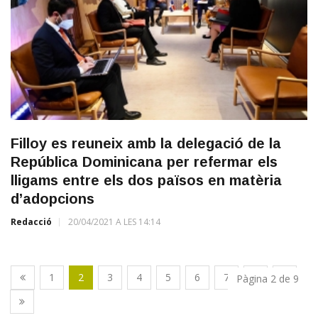
Filloy es reuneix amb la delegació de la
República Dominicana per refermar els
lligams entre els dos països en matèria
d’adopcions
Redacció
20/04/2021 A LES 14:14
1
2
3
4
5
6
7
8
9
Pàgina 2 de 9