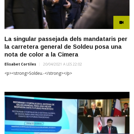
La singular passejada dels mandataris per
la carretera general de Soldeu posa una
nota de color a la Cimera
Elisabet Cortiles
20/04/2021 A LES 22:02
<p><strong>Soldeu.-</strong></p>