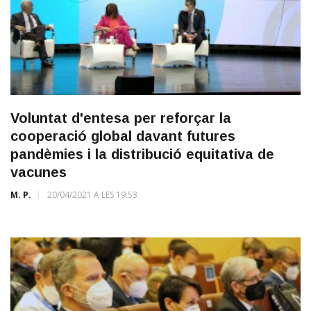
Voluntat d'entesa per reforçar la
cooperació global davant futures
pandèmies i la distribució equitativa de
vacunes
M. P.
20/04/2021 A LES 19:53