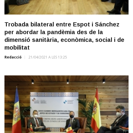
Trobada bilateral entre Espot i Sánchez
per abordar la pandèmia des de la
dimensió sanitària, econòmica, social i de
mobilitat
Redacció
21/04/2021 A LES 13:25