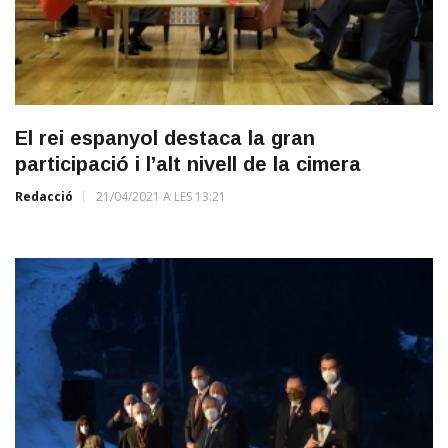
El rei espanyol destaca la gran
participació i l’alt nivell de la cimera
Redacció
21/04/2021 A LES 13:21