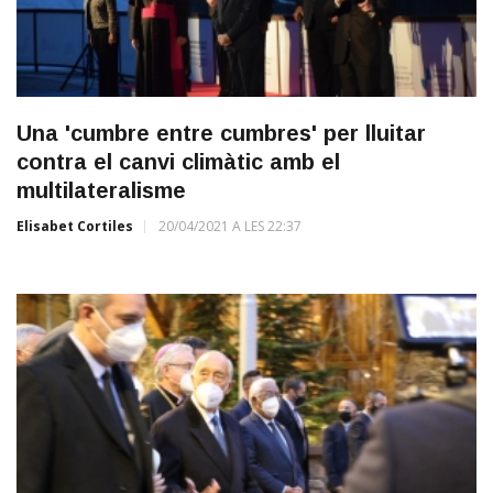
Una 'cumbre entre cumbres' per lluitar
contra el canvi climàtic amb el
multilateralisme
Elisabet Cortiles
20/04/2021 A LES 22:37