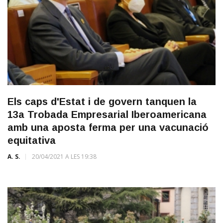
Els caps d'Estat i de govern tanquen la
13a Trobada Empresarial Iberoamericana
amb una aposta ferma per una vacunació
equitativa
A. S.
20/04/2021 A LES 19:38