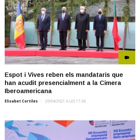
Espot i Vives reben els mandataris que
han acudit presencialment a la Cimera
Iberoamericana
Elisabet Cortiles
20/04/2021 A LES 17:36