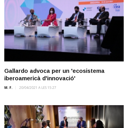
Gallardo advoca per un 'ecosistema
iberoamericà d'innovació'
M. F.
20/04/2021 A LES 15:27