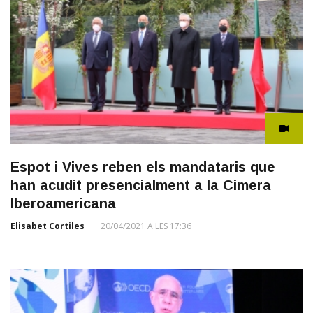
Espot i Vives reben els mandataris que
han acudit presencialment a la Cimera
Iberoamericana
Elisabet Cortiles
20/04/2021 A LES 17:36