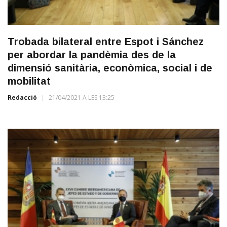
Trobada bilateral entre Espot i Sánchez
per abordar la pandèmia des de la
dimensió sanitària, econòmica, social i de
mobilitat
Redacció
21/04/2021 A LES 13:25