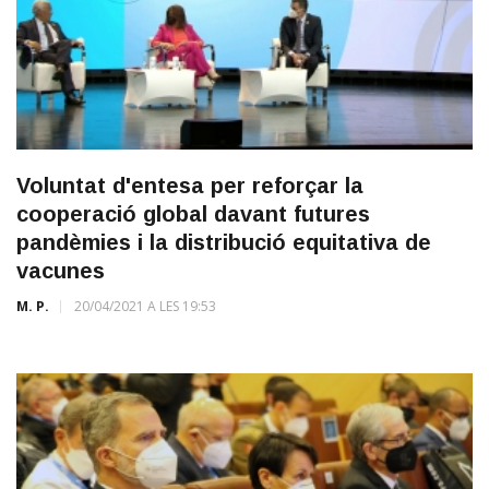
Voluntat d'entesa per reforçar la
cooperació global davant futures
pandèmies i la distribució equitativa de
vacunes
M. P.
20/04/2021 A LES 19:53