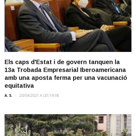
Els caps d'Estat i de govern tanquen la
13a Trobada Empresarial Iberoamericana
amb una aposta ferma per una vacunació
equitativa
A. S.
20/04/2021 A LES 19:38