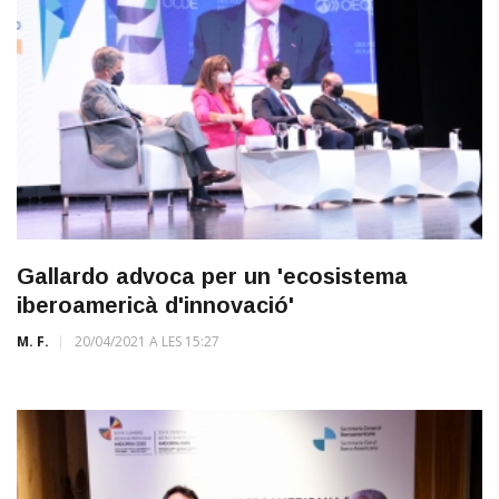
Gallardo advoca per un 'ecosistema
iberoamericà d'innovació'
M. F.
20/04/2021 A LES 15:27