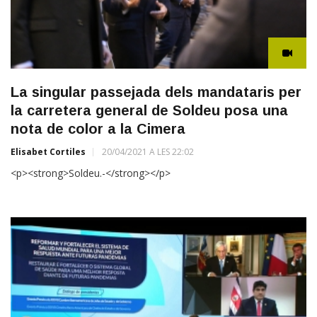
La singular passejada dels mandataris per
la carretera general de Soldeu posa una
nota de color a la Cimera
Elisabet Cortiles
20/04/2021 A LES 22:02
<p><strong>Soldeu.-</strong></p>