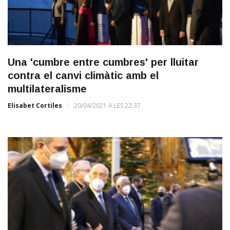
Una 'cumbre entre cumbres' per lluitar
contra el canvi climàtic amb el
multilateralisme
Elisabet Cortiles
20/04/2021 A LES 22:37