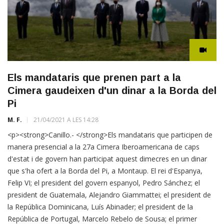
Els mandataris que prenen part a la
Cimera gaudeixen d'un dinar a la Borda del
Pi
M. F.
21/04/2021 A LES 14:28
<p><strong>Canillo.- </strong>Els mandataris que participen de
manera presencial a la 27a Cimera Iberoamericana de caps
d'estat i de govern han participat aquest dimecres en un dinar
que s'ha ofert a la Borda del Pi, a Montaup. El rei d'Espanya,
Felip VI; el president del govern espanyol, Pedro Sánchez; el
president de Guatemala, Alejandro Giammattei; el president de
la República Dominicana, Luís Abinader; el president de la
República de Portugal, Marcelo Rebelo de Sousa; el primer