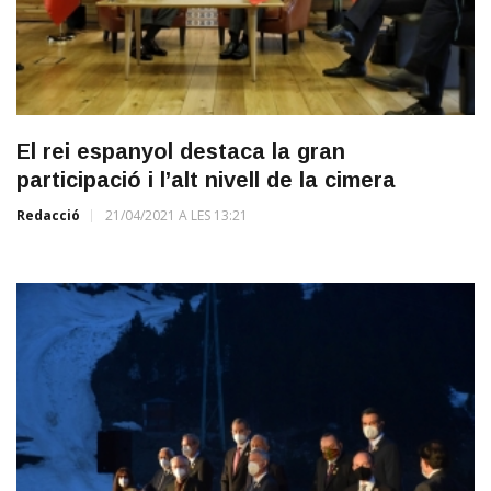
El rei espanyol destaca la gran
participació i l’alt nivell de la cimera
Redacció
21/04/2021 A LES 13:21