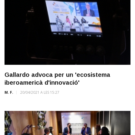
Gallardo advoca per un 'ecosistema
iberoamericà d'innovació'
M. F.
20/04/2021 A LES 15:27