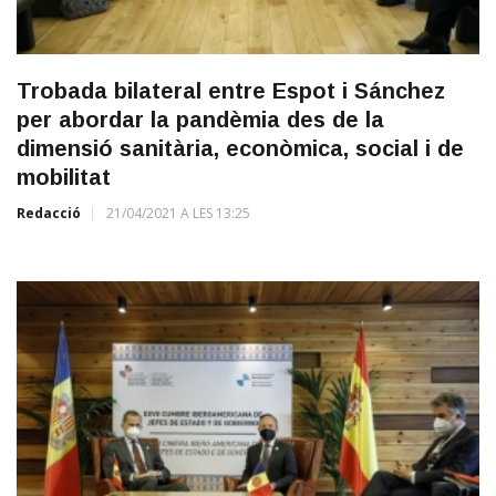
Trobada bilateral entre Espot i Sánchez
per abordar la pandèmia des de la
dimensió sanitària, econòmica, social i de
mobilitat
Redacció
21/04/2021 A LES 13:25