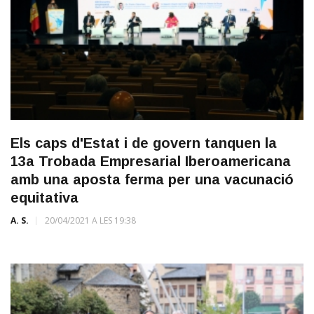
Els caps d'Estat i de govern tanquen la
13a Trobada Empresarial Iberoamericana
amb una aposta ferma per una vacunació
equitativa
A. S.
20/04/2021 A LES 19:38