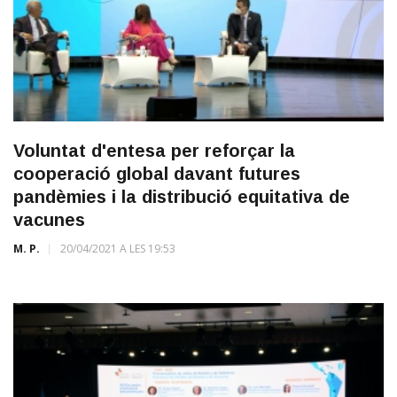
Voluntat d'entesa per reforçar la
cooperació global davant futures
pandèmies i la distribució equitativa de
vacunes
M. P.
20/04/2021 A LES 19:53