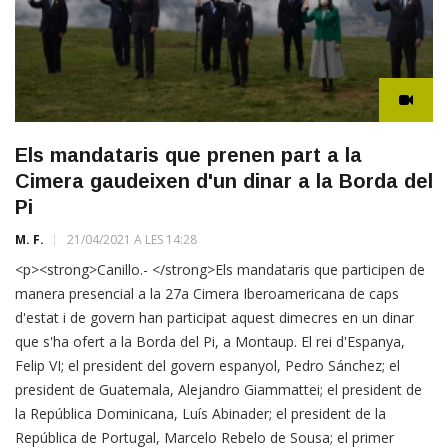
Els mandataris que prenen part a la
Cimera gaudeixen d'un dinar a la Borda del
Pi
M. F.
21/04/2021 A LES 14:28
<p><strong>Canillo.- </strong>Els mandataris que participen de
manera presencial a la 27a Cimera Iberoamericana de caps
d'estat i de govern han participat aquest dimecres en un dinar
que s'ha ofert a la Borda del Pi, a Montaup. El rei d'Espanya,
Felip VI; el president del govern espanyol, Pedro Sánchez; el
president de Guatemala, Alejandro Giammattei; el president de
la República Dominicana, Luís Abinader; el president de la
República de Portugal, Marcelo Rebelo de Sousa; el primer