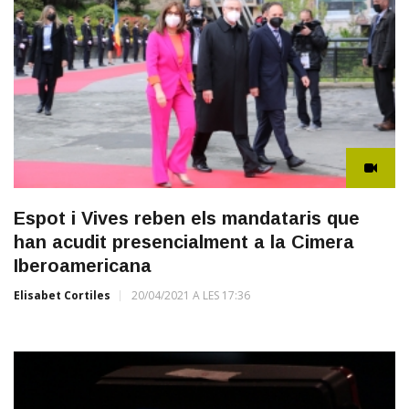
Espot i Vives reben els mandataris que
han acudit presencialment a la Cimera
Iberoamericana
Elisabet Cortiles
20/04/2021 A LES 17:36