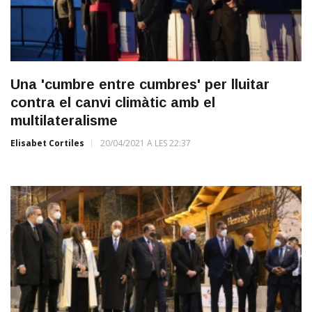
Una 'cumbre entre cumbres' per lluitar
contra el canvi climàtic amb el
multilateralisme
Elisabet Cortiles
20/04/2021 A LES 22:37