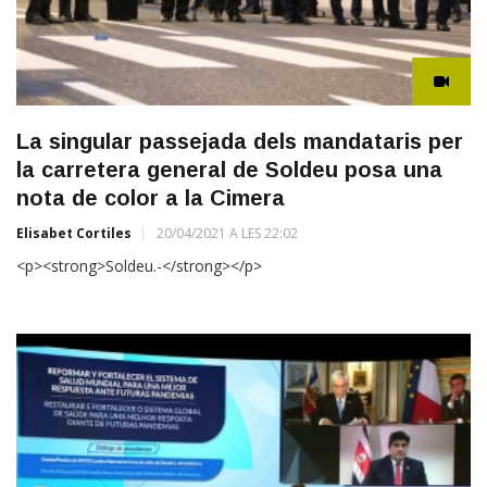
La singular passejada dels mandataris per
la carretera general de Soldeu posa una
nota de color a la Cimera
Elisabet Cortiles
20/04/2021 A LES 22:02
<p><strong>Soldeu.-</strong></p>