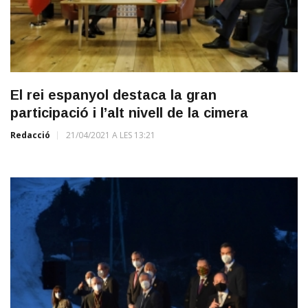
El rei espanyol destaca la gran
participació i l’alt nivell de la cimera
Redacció
21/04/2021 A LES 13:21