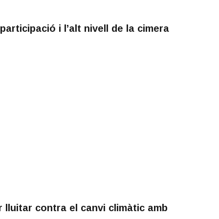
rticipació i l’alt nivell de la cimera
lluitar contra el canvi climàtic amb