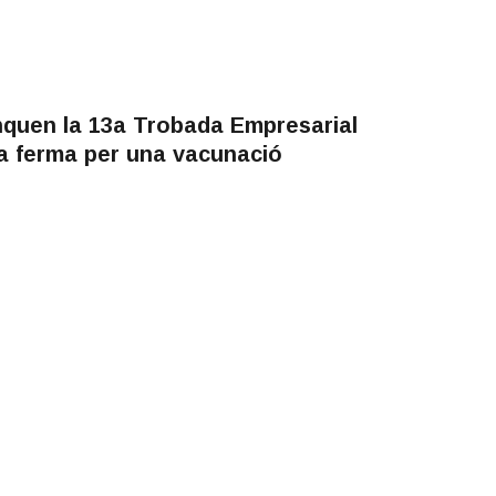
anquen la 13a Trobada Empresarial
a ferma per una vacunació