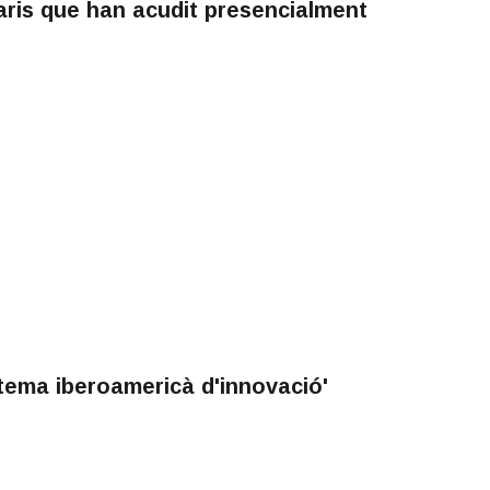
aris que han acudit presencialment
tema iberoamericà d'innovació'