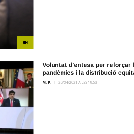
Voluntat d'entesa per reforçar 
pandèmies i la distribució equi
M. P.
20/04/2021 A LES 19:53