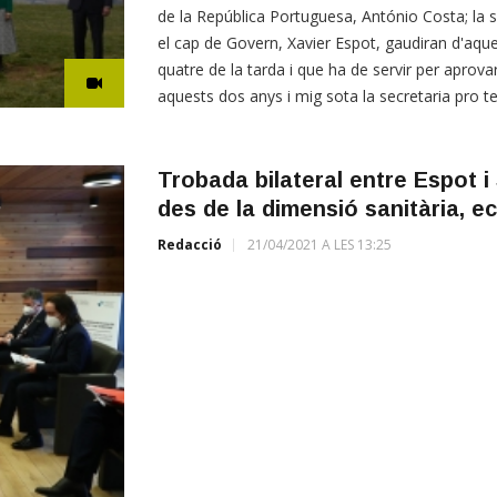
de la República Portuguesa, António Costa; la 
el cap de Govern, Xavier Espot, gaudiran d'aque
quatre de la tarda i que ha de servir per aprovar 
aquests dos anys i mig sota la secretaria pro 
Trobada bilateral entre Espot 
des de la dimensió sanitària, ec
Redacció
21/04/2021 A LES 13:25