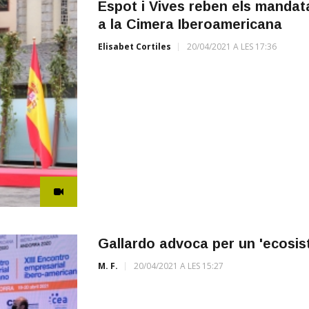
Espot i Vives reben els mandat
a la Cimera Iberoamericana
Elisabet Cortiles
20/04/2021 A LES 17:36
Gallardo advoca per un 'ecosis
M. F.
20/04/2021 A LES 15:27