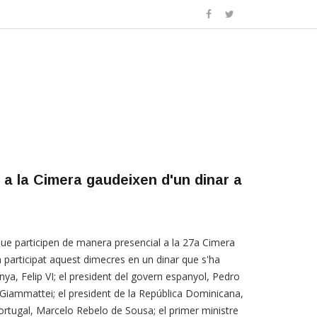
 a la Cimera gaudeixen d'un dinar a
ue participen de manera presencial a la 27a Cimera
 participat aquest dimecres en un dinar que s'ha
anya, Felip VI; el president del govern espanyol, Pedro
Giammattei; el president de la República Dominicana,
Portugal, Marcelo Rebelo de Sousa; el primer ministre