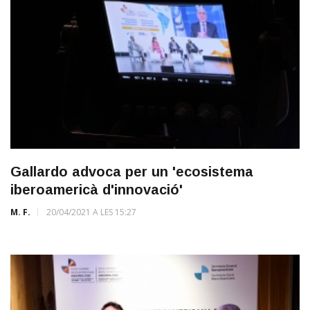
Gallardo advoca per un 'ecosistema
iberoamericà d'innovació'
M. F.
20/04/2021 A LES 15:27