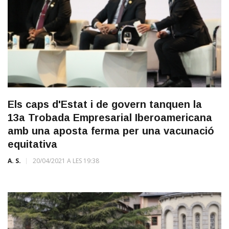
Els caps d'Estat i de govern tanquen la
13a Trobada Empresarial Iberoamericana
amb una aposta ferma per una vacunació
equitativa
A. S.
20/04/2021 A LES 19:38