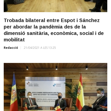
Trobada bilateral entre Espot i Sánchez
per abordar la pandèmia des de la
dimensió sanitària, econòmica, social i de
mobilitat
Redacció
21/04/2021 A LES 13:25