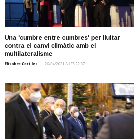
Una 'cumbre entre cumbres' per lluitar
contra el canvi climàtic amb el
multilateralisme
Elisabet Cortiles
20/04/2021 A LES 22:37