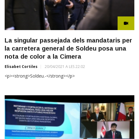
La singular passejada dels mandataris per
la carretera general de Soldeu posa una
nota de color a la Cimera
Elisabet Cortiles
20/04/2021 A LES 22:02
<p><strong>Soldeu.-</strong></p>