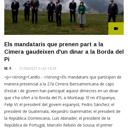
Els mandataris que prenen part a la
Cimera gaudeixen d'un dinar a la Borda del
Pi
M. F.
21/04/2021 A LES 14:28
<p><strong>Canillo.- </strong>Els mandataris que participen de
manera presencial a la 27a Cimera Iberoamericana de caps
d'estat i de govern han participat aquest dimecres en un dinar
que s'ha ofert a la Borda del Pi, a Montaup. El rei d'Espanya,
Felip VI; el president del govern espanyol, Pedro Sánchez; el
president de Guatemala, Alejandro Giammattei; el president de
la República Dominicana, Luís Abinader; el president de la
República de Portugal, Marcelo Rebelo de Sousa; el primer