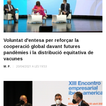
Voluntat d'entesa per reforçar la
cooperació global davant futures
pandèmies i la distribució equitativa de
vacunes
M. P.
20/04/2021 A LES 19:53