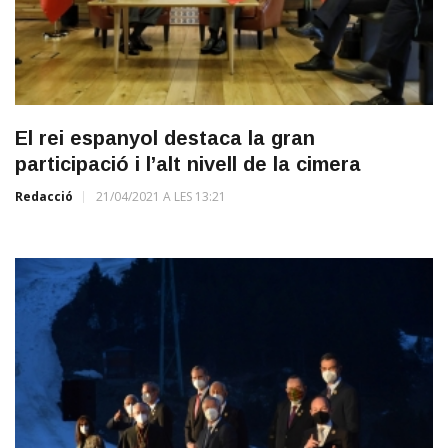
El rei espanyol destaca la gran
participació i l’alt nivell de la cimera
Redacció
21/04/2021 A LES 13:21