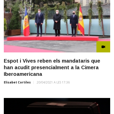
Espot i Vives reben els mandataris que
han acudit presencialment a la Cimera
Iberoamericana
Elisabet Cortiles
20/04/2021 A LES 17:36