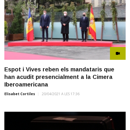
Espot i Vives reben els mandataris que
han acudit presencialment a la Cimera
Iberoamericana
Elisabet Cortiles
20/04/2021 A LES 17:36