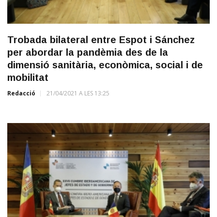
Trobada bilateral entre Espot i Sánchez
per abordar la pandèmia des de la
dimensió sanitària, econòmica, social i de
mobilitat
Redacció
21/04/2021 A LES 13:25