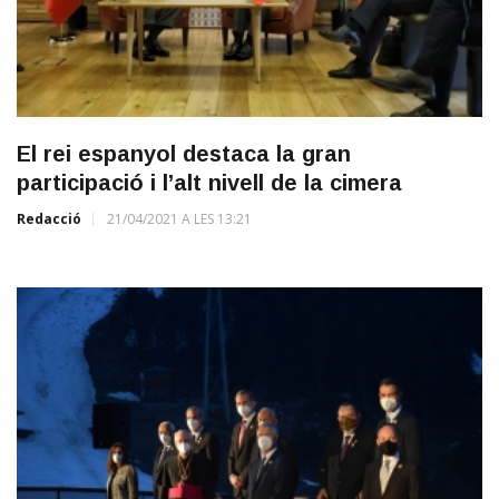
El rei espanyol destaca la gran
participació i l’alt nivell de la cimera
Redacció
21/04/2021 A LES 13:21