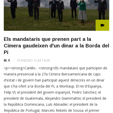
Els mandataris que prenen part a la
Cimera gaudeixen d'un dinar a la Borda del
Pi
M. F.
21/04/2021 A LES 14:28
<p><strong>Canillo.- </strong>Els mandataris que participen de
manera presencial a la 27a Cimera Iberoamericana de caps
d'estat i de govern han participat aquest dimecres en un dinar
que s'ha ofert a la Borda del Pi, a Montaup. El rei d'Espanya,
Felip VI; el president del govern espanyol, Pedro Sánchez; el
president de Guatemala, Alejandro Giammattei; el president de
la República Dominicana, Luís Abinader; el president de la
República de Portugal, Marcelo Rebelo de Sousa; el primer