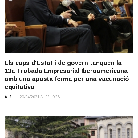
Els caps d'Estat i de govern tanquen la
13a Trobada Empresarial Iberoamericana
amb una aposta ferma per una vacunació
equitativa
A. S.
20/04/2021 A LES 19:38