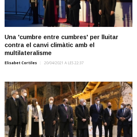
Una 'cumbre entre cumbres' per lluitar
contra el canvi climàtic amb el
multilateralisme
Elisabet Cortiles
20/04/2021 A LES 22:37