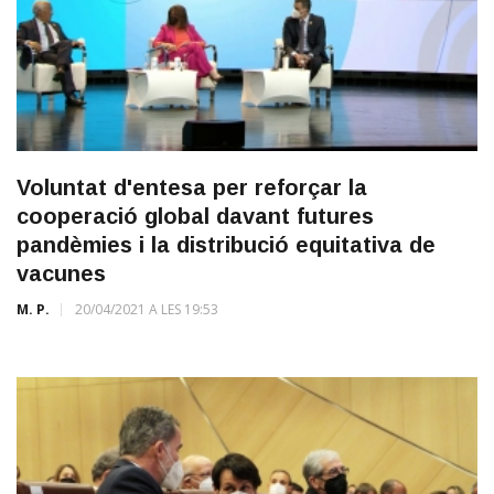
Voluntat d'entesa per reforçar la
cooperació global davant futures
pandèmies i la distribució equitativa de
vacunes
M. P.
20/04/2021 A LES 19:53