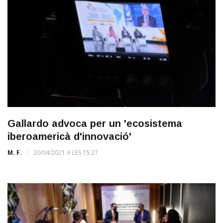
Gallardo advoca per un 'ecosistema
iberoamericà d'innovació'
M. F.
20/04/2021 A LES 15:27