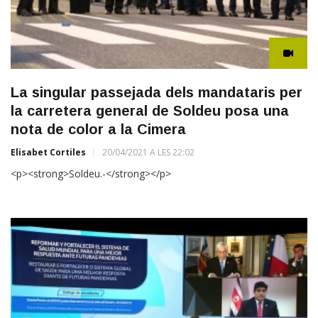
La singular passejada dels mandataris per
la carretera general de Soldeu posa una
nota de color a la Cimera
Elisabet Cortiles
20/04/2021 A LES 22:02
<p><strong>Soldeu.-</strong></p>